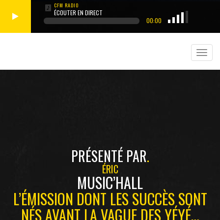
ÉCOUTER EN DIRECT
00:00
PRÉSENTÉ PAR
ÉRIC
MUSIC’HALL
L’ÉMISSION DONT LES SUCCÈS SONT
NÉS AVANT LA VAGUE DES YÉYÉ…