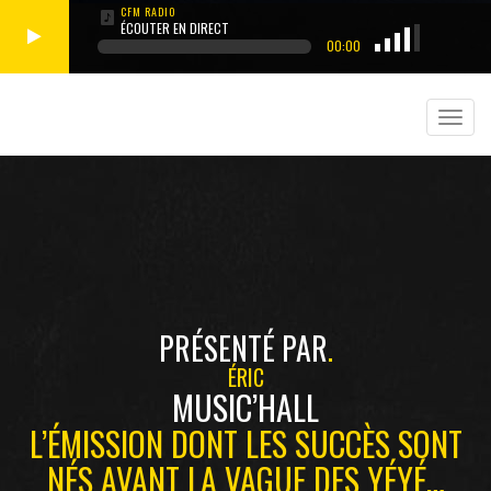
ÉCOUTER EN DIRECT
00:00
PRÉSENTÉ PAR
ÉRIC
MUSIC’HALL
L’ÉMISSION DONT LES SUCCÈS SONT
NÉS AVANT LA VAGUE DES YÉYÉ…