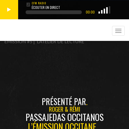
ÉCOUTER EN DIRECT
00:00
ÉMISSION #5 ⎢ L’ATELIER DE LECTURE
PRÉSENTÉ PAR
ROGER & RÉMI
PASSAJEDAS OCCITANOS
L’ÉMISSION OCCITANE…