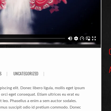
S
|
UNCATEGORIZED
|
scing elit. Donec libero ligula, mollis eget ipsum
l orci eget consequat. Etiam ultrices eu erat eu
est leo. Phasellus a enim a sem auctor sodales.
vamus suscipit odio id pretium commodo. Donec