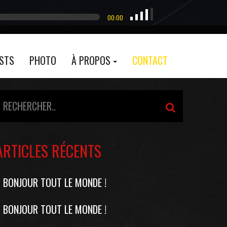
00:00
ASTS
PHOTO
À PROPOS
CONTACT
ARTICLES RÉCENTS
BONJOUR TOUT LE MONDE !
BONJOUR TOUT LE MONDE !