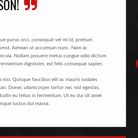
SON!
ue purus orci, consequat vel mi id, pretium
ctumst. Aenean ut accumsan nunc. Nam ac
ehicula. Nullam posuere metus congue odio dictum
fermentum dignissim, est felis consequat sapien.
la nisi. Quisque faucibus elit ac mauris sodales
an. Donec ullamcorper tortor nec nisl egestas,
tudin eu tellus in fermentum. Ut eu dui sit amet
esque luctus dui massa.