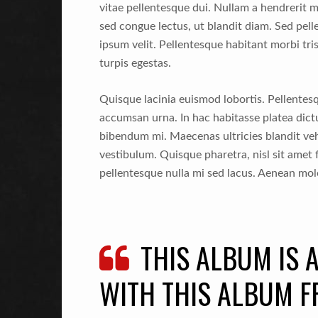
vitae pellentesque dui. Nullam a hendrerit m
sed congue lectus, ut blandit diam. Sed pell
ipsum velit. Pellentesque habitant morbi tr
turpis egestas.
Quisque lacinia euismod lobortis. Pellentesq
accumsan urna. In hac habitasse platea di
bibendum mi. Maecenas ultricies blandit v
vestibulum. Quisque pharetra, nisl sit amet 
pellentesque nulla mi sed lacus. Aenean m
THIS ALBUM IS A
WITH THIS ALBUM FR