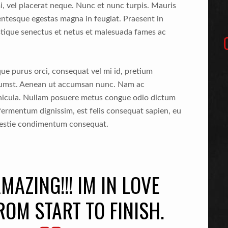
i, vel placerat neque. Nunc et nunc turpis. Mauris
entesque egestas magna in feugiat. Praesent in
istique senectus et netus et malesuada fames ac
ue purus orci, consequat vel mi id, pretium
ctumst. Aenean ut accumsan nunc. Nam ac
ehicula. Nullam posuere metus congue odio dictum
fermentum dignissim, est felis consequat sapien, eu
olestie condimentum consequat.
MAZING!!! IM IN LOVE
OM START TO FINISH.