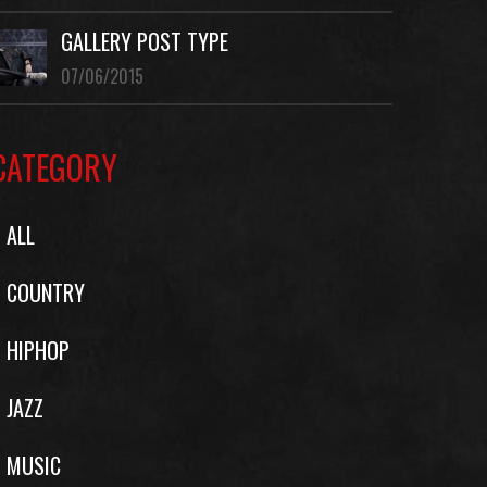
GALLERY POST TYPE
07/06/2015
CATEGORY
ALL
COUNTRY
HIPHOP
JAZZ
MUSIC