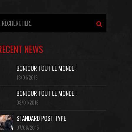
RECENT NEWS
BONJOUR TOUT LE MONDE !
13/01/2016
BONJOUR TOUT LE MONDE !
08/01/2016
STANDARD POST TYPE
07/06/2015