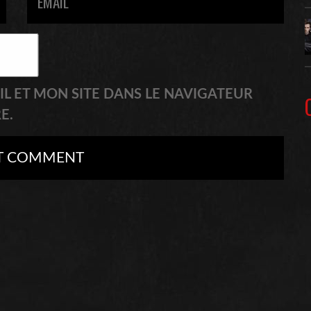
L ET MON SITE DANS LE NAVIGATEUR
E.