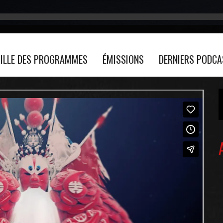
ILLE DES PROGRAMMES
ÉMISSIONS
DERNIERS PODC