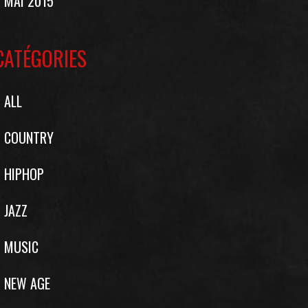
MAI 2015
CATÉGORIES
ALL
COUNTRY
HIPHOP
JAZZ
MUSIC
NEW AGE