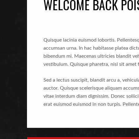
WELCOME BACK POI
Quisque lacinia euismod lobortis. Pellentesq
accumsan urna. In hac habitasse platea di
bibendum mi. Maecenas ultricies blandit v
vestibulum. Quisque pharetra, nisl sit amet 
Sed a lectus suscipit, blandit arcu a, vehicu
auctor. Quisque scelerisque aliquam accums
vitae interdum diam dignissim. Donec sollici
erat euismod euismod in non turpis. Pellent