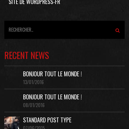
SITE DE WORDPRESS-FR
RECENT NEWS
BONJOUR TOUT LE MONDE !
13/01/2016
BONJOUR TOUT LE MONDE !
08/01/2016
STANDARD POST TYPE
07/06/2015