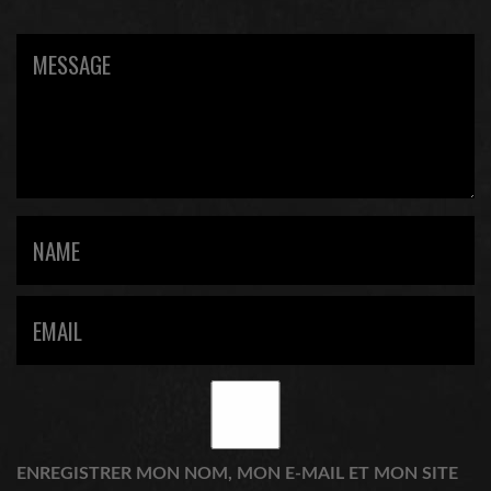
ENREGISTRER MON NOM, MON E-MAIL ET MON SITE