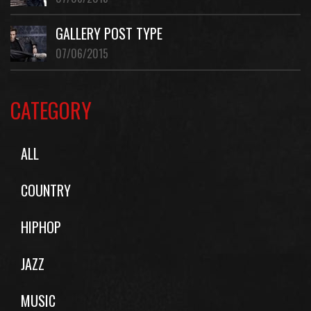
GALLERY POST TYPE
07/06/2015
CATEGORY
ALL
COUNTRY
HIPHOP
JAZZ
MUSIC