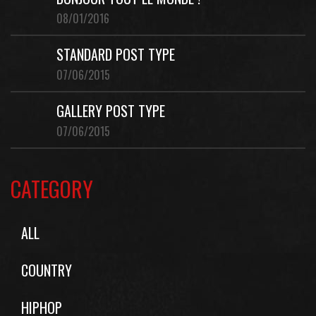
08/01/2016
STANDARD POST TYPE
07/06/2015
GALLERY POST TYPE
07/06/2015
CATEGORY
ALL
COUNTRY
HIPHOP