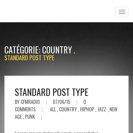
CATÉGORIE:
COUNTRY
STANDARD POST TYPE
STANDARD POST TYPE
BY CFMRADIO
|
07/06/15
|
0
COMMENTS
|
ALL
,
COUNTRY
,
HIPHOP
,
JAZZ
,
NEW
AGE
,
PUNK
|