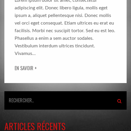
Lorem ipsum dolor sit amet, consectetur
adipiscing elit. Donec libero ligula, mollis eget
ipsum a, aliquet pellentesque nisi. Donec mollis
vel orci eget consequat. Etiam ultrices eu erat eu
facilisis. Morbi nec suscipit tortor. Sed eu est leo.
Phasellus a enim a sem auctor sodales.
Vestibulum interdum ultrices tincidunt.
Vivamus…
EN SAVOIR +
ARTICLES RÉCENTS