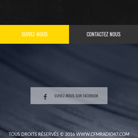
SUIVEZ-NOUS
CONTACTEZ NOUS
SUIVEZ-NOUS SUR FACEBOOK
TOUS DROITS RÉSERVÉS © 2016
WWW.CFMRADIO47.COM