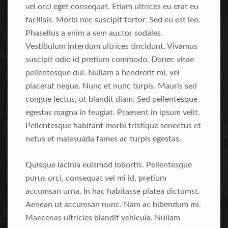
vel orci eget consequat. Etiam ultrices eu erat eu
facilisis. Morbi nec suscipit tortor. Sed eu est leo.
Phasellus a enim a sem auctor sodales.
Vestibulum interdum ultrices tincidunt. Vivamus
suscipit odio id pretium commodo. Donec vitae
pellentesque dui. Nullam a hendrerit mi, vel
placerat neque. Nunc et nunc turpis. Mauris sed
congue lectus, ut blandit diam. Sed pellentesque
egestas magna in feugiat. Praesent in ipsum velit.
Pellentesque habitant morbi tristique senectus et
netus et malesuada fames ac turpis egestas.
Quisque lacinia euismod lobortis. Pellentesque
purus orci, consequat vel mi id, pretium
accumsan urna. In hac habitasse platea dictumst.
Aenean ut accumsan nunc. Nam ac bibendum mi.
Maecenas ultricies blandit vehicula. Nullam