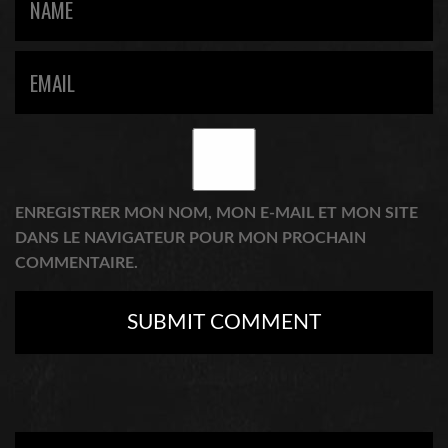
ENREGISTRER MON NOM, MON E-MAIL ET MON SITE
DANS LE NAVIGATEUR POUR MON PROCHAIN
COMMENTAIRE.