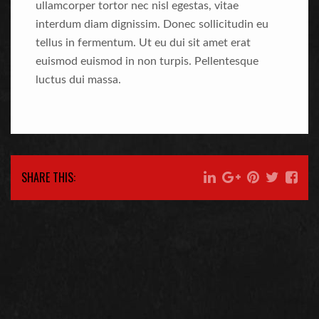
ullamcorper tortor nec nisl egestas, vitae
interdum diam dignissim. Donec sollicitudin eu
tellus in fermentum. Ut eu dui sit amet erat
euismod euismod in non turpis. Pellentesque
luctus dui massa.
SHARE THIS: