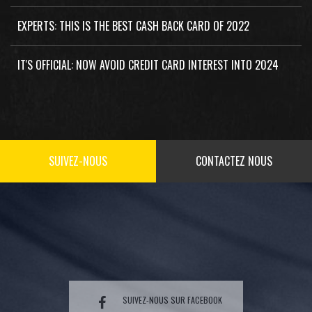
EXPERTS: THIS IS THE BEST CASH BACK CARD OF 2022
IT'S OFFICIAL: NOW AVOID CREDIT CARD INTEREST INTO 2024
SUIVEZ-NOUS
CONTACTEZ NOUS
SUIVEZ-NOUS SUR FACEBOOK