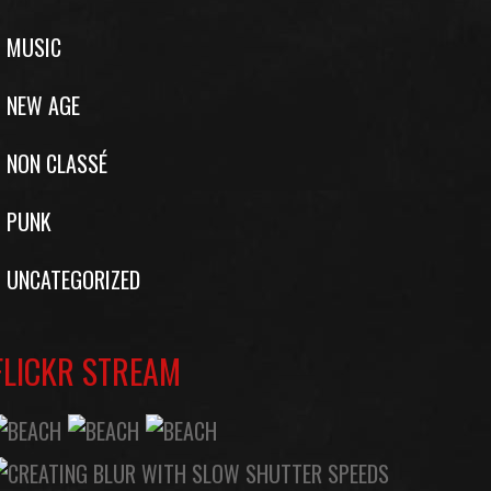
MUSIC
NEW AGE
NON CLASSÉ
PUNK
UNCATEGORIZED
FLICKR STREAM