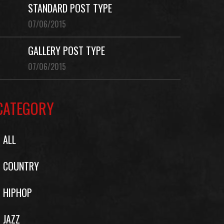
STANDARD POST TYPE
07/06/2015
GALLERY POST TYPE
07/06/2015
CATEGORY
ALL
COUNTRY
HIPHOP
JAZZ