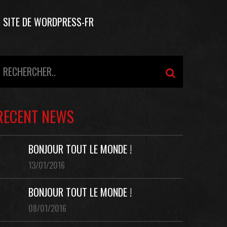
SITE DE WORDPRESS-FR
RECENT NEWS
BONJOUR TOUT LE MONDE !
13/01/2016
BONJOUR TOUT LE MONDE !
08/01/2016