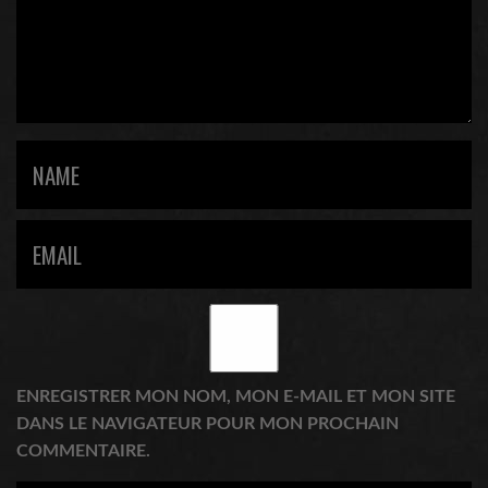
ENREGISTRER MON NOM, MON E-MAIL ET MON SITE
DANS LE NAVIGATEUR POUR MON PROCHAIN
COMMENTAIRE.