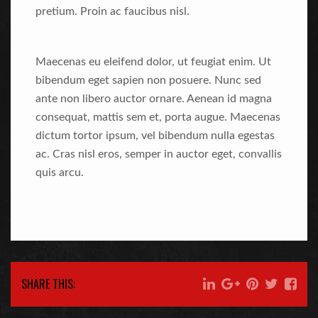
pretium. Proin ac faucibus nisl.
Maecenas eu eleifend dolor, ut feugiat enim. Ut
bibendum eget sapien non posuere. Nunc sed
ante non libero auctor ornare. Aenean id magna
consequat, mattis sem et, porta augue. Maecenas
dictum tortor ipsum, vel bibendum nulla egestas
ac. Cras nisl eros, semper in auctor eget, convallis
quis arcu.
SHARE THIS: