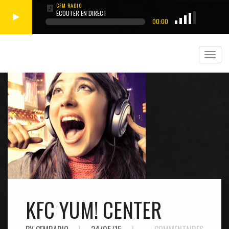
ÉCOUTER EN DIRECT
00:00
KFC YUM! CENTER