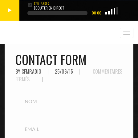
ÉCOUTER EN DIRECT
00:00
CONTACT FORM
BY CFMRADIO
|
25/06/15
|
COMMENTAIRES
SUR
FERMÉS
|
CONTACT
FORM