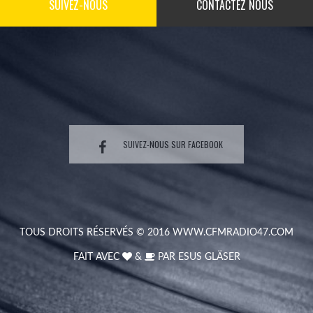
SUIVEZ-NOUS
CONTACTEZ NOUS
SUIVEZ-NOUS SUR FACEBOOK
TOUS DROITS RÉSERVÉS © 2016
WWW.CFMRADIO47.COM
FAIT AVEC
&
PAR
ESUS GLÄSER