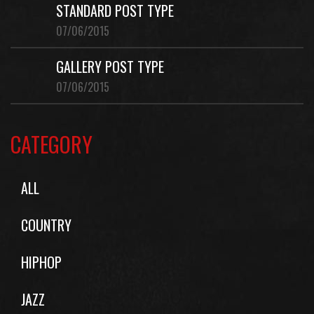
STANDARD POST TYPE
07/06/2015
GALLERY POST TYPE
07/06/2015
CATEGORY
ALL
COUNTRY
HIPHOP
JAZZ