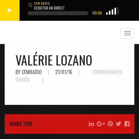
ÉCOUTER EN DIRECT
00:00
VALÉRIE LOZANO
BY CFMRADIO
|
21/01/16
|
COMMENTAIRES
SUR
FERMÉS
|
VALÉRIE
LOZANO
SHARE THIS: