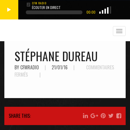
ÉCOUTER EN DIRECT
00:00
STÉPHANE DUREAU
BY CFMRADIO
|
21/01/16
|
COMMENTAIRES
SUR
FERMÉS
|
STÉPHANE
DUREAU
SHARE THIS: