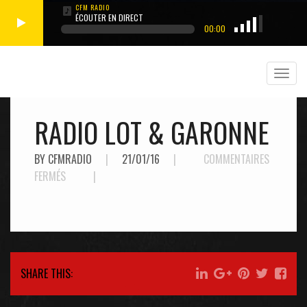
ÉCOUTER EN DIRECT
00:00
RADIO LOT & GARONNE
BY CFMRADIO
|
21/01/16
|
COMMENTAIRES
SUR
FERMÉS
|
RADIO
LOT
&
GARONNE
SHARE THIS: