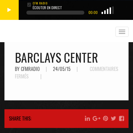
ÉCOUTER EN DIRECT
00:00
BARCLAYS CENTER
BY CFMRADIO
|
24/05/15
|
COMMENTAIRES
SUR
FERMÉS
|
BARCLAYS
CENTER
SHARE THIS: