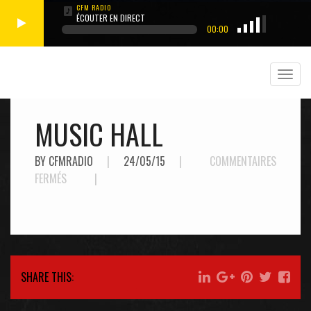
ÉCOUTER EN DIRECT
00:00
MUSIC HALL
BY CFMRADIO
|
24/05/15
|
COMMENTAIRES
SUR
FERMÉS
|
MUSIC
HALL
SHARE THIS: